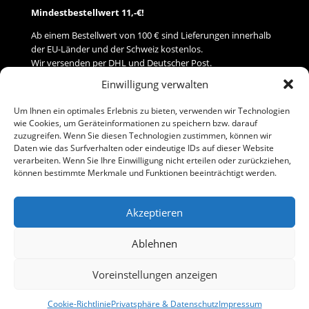
Mindestbestellwert 11,-€!
Ab einem Bestellwert von 100 € sind Lieferungen innerhalb
der EU-Länder und der Schweiz kostenlos.
Wir versenden per DHL und Deutscher Post.
Einwilligung verwalten
Versand
Um Ihnen ein optimales Erlebnis zu bieten, verwenden wir Technologien
wie Cookies, um Geräteinformationen zu speichern bzw. darauf
Zahlung
zuzugreifen. Wenn Sie diesen Technologien zustimmen, können wir
Daten wie das Surfverhalten oder eindeutige IDs auf dieser Website
verarbeiten. Wenn Sie Ihre Einwilligung nicht erteilen oder zurückziehen,
Baumann Modellspielwaren
können bestimmte Merkmale und Funktionen beeinträchtigt werden.
Flurstraße 15
91413 Neustadt/Aisch
Akzeptieren
Telefon (0 91 61) 33 84
baumannj@t-online.de
Ablehnen
Voreinstellungen anzeigen
Kontakt
Impressum
Cookie-Richtlinie
Privatsphäre & Datenschutz
Impressum