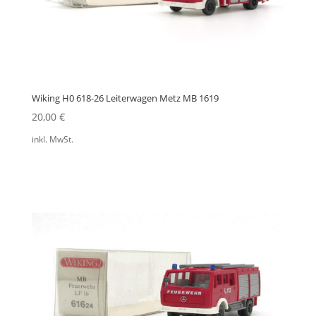
Wiking H0 618-26 Leiterwagen Metz MB 1619
20,00
€
inkl. MwSt.