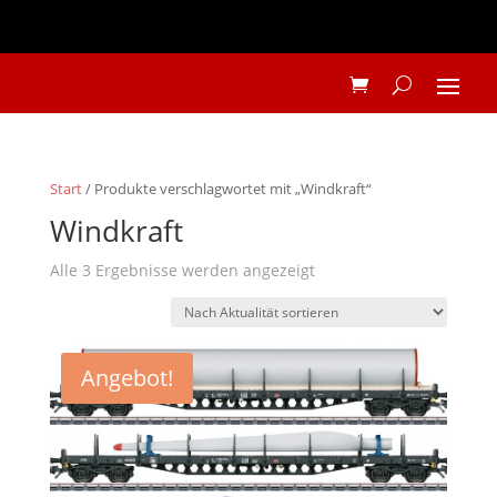
Start
/ Produkte verschlagwortet mit „Windkraft“
Windkraft
Nach
Alle 3 Ergebnisse werden angezeigt
Aktualität
sortiert
Angebot!