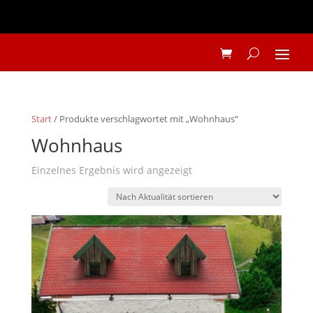
Start
/ Produkte verschlagwortet mit „Wohnhaus“
Wohnhaus
Einzelnes Ergebnis wird angezeigt