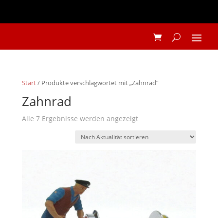
Start
/ Produkte verschlagwortet mit „Zahnrad“
Zahnrad
Nach
Alle 7 Ergebnisse werden angezeigt
Aktualität
sortiert