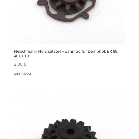
Fleischmann H0 Ersatzteil – Zahnrad für Dampflok BR 89,
4010, T3
2,00
€
inkl. MwSt.