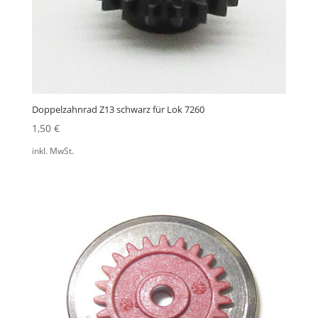
Doppelzahnrad Z13 schwarz für Lok 7260
1,50
€
inkl. MwSt.