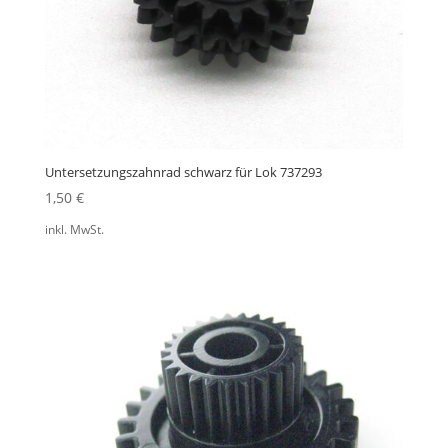
Untersetzungszahnrad schwarz für Lok 737293
1,50
€
inkl. MwSt.