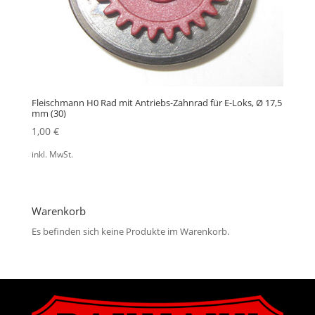
Fleischmann H0 Rad mit Antriebs-Zahnrad für E-Loks, Ø 17,5
mm (30)
1,00
€
inkl. MwSt.
Warenkorb
Es befinden sich keine Produkte im Warenkorb.