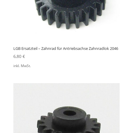
LGB Ersatzteil – Zahnrad für Antriebsachse Zahnradlok 2046
6,80
€
inkl. MwSt.