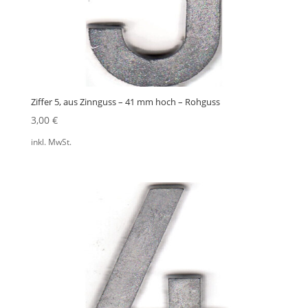
Ziffer 5, aus Zinnguss – 41 mm hoch – Rohguss
3,00
€
inkl. MwSt.