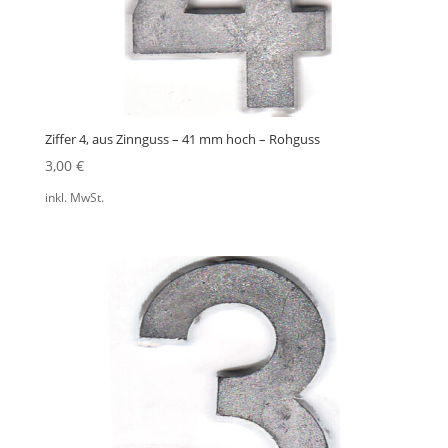
Ziffer 4, aus Zinnguss – 41 mm hoch – Rohguss
3,00
€
inkl. MwSt.