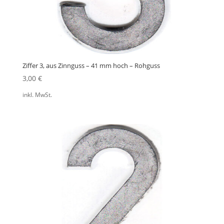
Ziffer 3, aus Zinnguss – 41 mm hoch – Rohguss
3,00
€
inkl. MwSt.