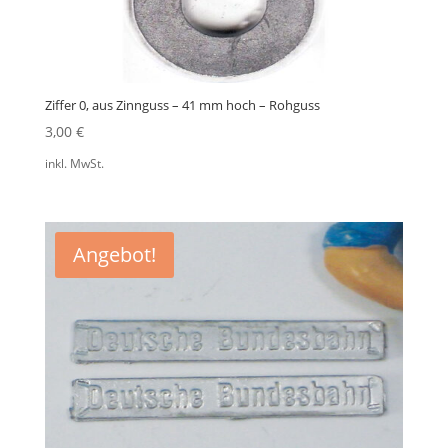
Ziffer 0, aus Zinnguss – 41 mm hoch – Rohguss
3,00
€
inkl. MwSt.
Angebot!