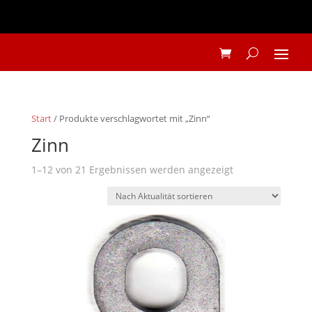
Start
/ Produkte verschlagwortet mit „Zinn“
Zinn
Nach
1–12 von 21 Ergebnissen werden angezeigt
Aktualität
sortiert