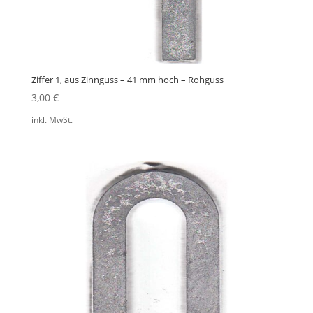
Ziffer 1, aus Zinnguss – 41 mm hoch – Rohguss
3,00
€
inkl. MwSt.