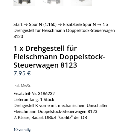
Start
→
Spur N (1:160)
→
Ersatzteile Spur N
→ 1 x
Drehgestell für Fleischmann Doppelstock-Steuerwagen
8123
1 x Drehgestell für
Fleischmann Doppelstock-
Steuerwagen 8123
7,95
€
inkl. MwSt.
Ersatzteil-Nr. 3186232
Lieferumfang: 1 Stück
Drehgestell K vorne mit mechanischem Umschalter
Fleischmann Doppelstock-Steuerwagen 8123
2. Klasse, Bauart DBbzf ”Görlitz” der DB
10 vorrätig