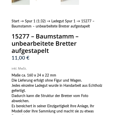
Start
→
Spur 1 (1:32)
→
Ladegut Spur 1
→ 15277 –
Baumstamm – unbearbeitete Bretter aufgestapelt
15277 – Baumstamm –
unbearbeitete Bretter
aufgestapelt
11,00
€
inkl. MwSt.
Maße ca. 160 x 24 x 22 mm
Die Lieferung erfolgt ohne Figur und Wagen.
Jedes einzelne Ladegut wurde in Handarbeit aus Echtholz
gefertigt.
Dadurch kann die Struktur der Bretter vom Foto
abweichen.
Es bereichert in seiner Einzigartigkeit Ihre Anlage, Ihr
Modell oder Ihre Sammlung und macht sie zu etwas