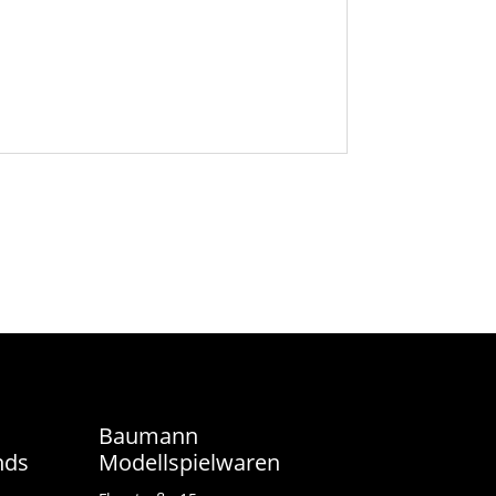
Baumann
nds
Modellspielwaren