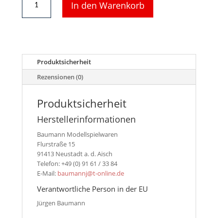
In den Warenkorb
Europaletten
aus
Echtholz
Menge
Produktsicherheit
Rezensionen (0)
Produktsicherheit
Herstellerinformationen
Baumann Modellspielwaren
Flurstraße 15
91413 Neustadt a. d. Aisch
Telefon: +49 (0) 91 61 / 33 84
E-Mail:
baumannj@t-online.de
Verantwortliche Person in der EU
Jürgen Baumann