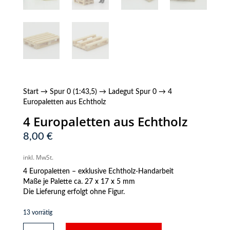
Start
→
Spur 0 (1:43,5)
→
Ladegut Spur 0
→ 4
Europaletten aus Echtholz
4 Europaletten aus Echtholz
8,00
€
inkl. MwSt.
4 Europaletten – exklusive Echtholz-Handarbeit
Maße je Palette ca. 27 x 17 x 5 mm
Die Lieferung erfolgt ohne Figur.
13 vorrätig
4