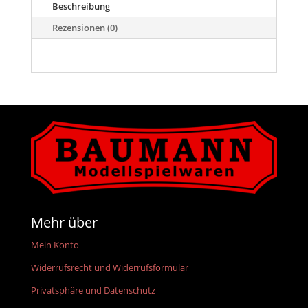
Beschreibung
Rezensionen (0)
Mehr über
Mein Konto
Widerrufsrecht und Widerrufsformular
Privatsphäre und Datenschutz