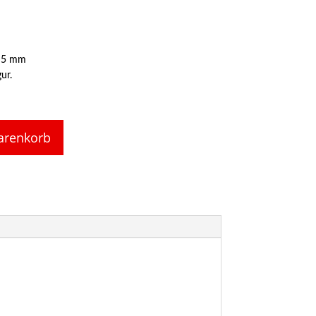
x 5 mm
ur.
arenkorb