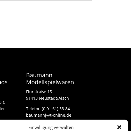
Baumann
nds
Modellspielwaren
Flurstraße 15
91413 Neustadt/Aisch
0 €
der
Telefon (0 91 61) 33 84
baumannj@t-online.de
Einwilligung verwalten