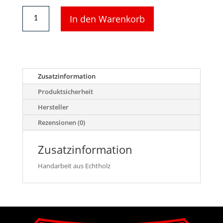
41903
In den Warenkorb
-
Toilettenhäuschen,
Plumpsklo
Menge
Zusatzinformation
Produktsicherheit
Hersteller
Rezensionen (0)
Zusatzinformation
Handarbeit aus Echtholz