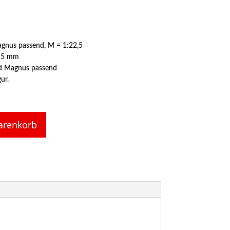
agnus passend, M = 1:22,5
x 5 mm
d Magnus passend
ur.
arenkorb