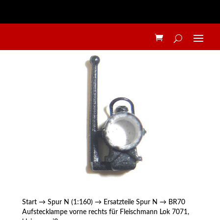
Start
→
Spur N (1:160)
→
Ersatzteile Spur N
→ BR70
Aufstecklampe vorne rechts für Fleischmann Lok 7071,