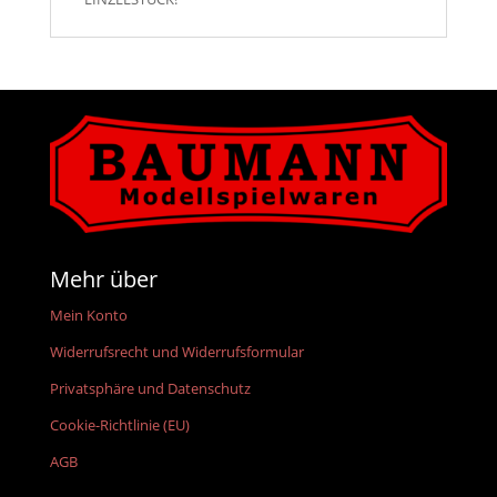
Mehr über
Mein Konto
Widerrufsrecht und Widerrufsformular
Privatsphäre und Datenschutz
Cookie-Richtlinie (EU)
AGB