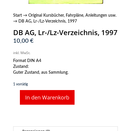
Start
→
Original Kursbücher, Fahrpläne, Anleitungen usw.
→ DB AG, Lr-/Lz-Verzeichnis, 1997
DB AG, Lr-/Lz-Verzeichnis, 1997
10,00
€
inkl. MwSt.
Format DIN A4
Zustand:
Guter Zustand, aus Sammlung.
1 vorrätig
In den Warenkorb
DB
AG,
Lr-/Lz-
Verzeichnis,
1997
Menge