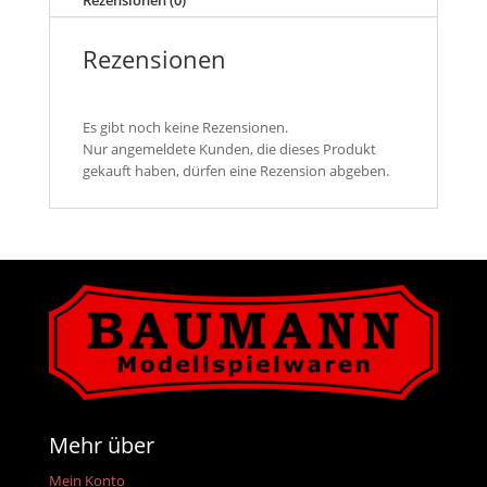
Rezensionen (0)
Rezensionen
Es gibt noch keine Rezensionen.
Nur angemeldete Kunden, die dieses Produkt
gekauft haben, dürfen eine Rezension abgeben.
Mehr über
Mein Konto