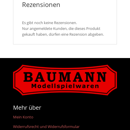
Rezensionen
Es gibt noch keine Rezensionen.
Nur angemeldete Kunden, die dieses Produkt
gekauft haben, dürfen eine Rezension abgeben.
Mehr über
Mein Konto
Widerrufsrecht und Widerrufsformular