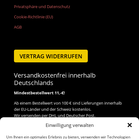
Privatsphäre und Datenschutz
Cookie-Richtlinie (EU)
AGB
VERTRAG WIDERRUFEN
Versandkostenfrei innerhalb
Deutschlands
Mindestbestellwert 11,-€!
Ab einem Bestellwert von 100 € sind Lieferungen innerhalb
der EU-Länder und der Schweiz kostenlos.
Wir versenden per DHL und Deutscher Post.
Einwilligung verwalten
Versand
Um Ihnen ein optimales Erlebnis zu bieten, verwenden wir Technologien