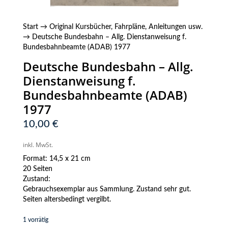
Start
→
Original Kursbücher, Fahrpläne, Anleitungen usw.
→ Deutsche Bundesbahn – Allg. Dienstanweisung f.
Bundesbahnbeamte (ADAB) 1977
Deutsche Bundesbahn – Allg.
Dienstanweisung f.
Bundesbahnbeamte (ADAB)
1977
10,00
€
inkl. MwSt.
Format: 14,5 x 21 cm
20 Seiten
Zustand:
Gebrauchsexemplar aus Sammlung. Zustand sehr gut.
Seiten altersbedingt vergilbt.
1 vorrätig