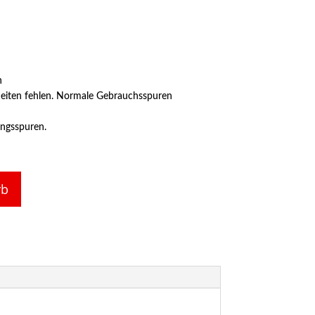
n
eiten fehlen. Normale Gebrauchsspuren
ungsspuren.
rb