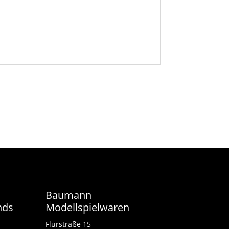
Baumann
nds
Modellspielwaren
Flurstraße 15