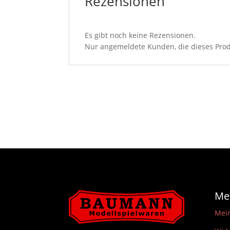
Rezensionen
Es gibt noch keine Rezensionen.
Nur angemeldete Kunden, die dieses Prod
Me
Mei