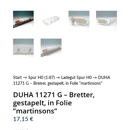
Start
→
Spur H0 (1:87)
→
Ladegut Spur H0
→ DUHA
11271 G – Bretter, gestapelt, in Folie ”martinsons”
DUHA 11271 G – Bretter,
gestapelt, in Folie
”martinsons”
17,15
€