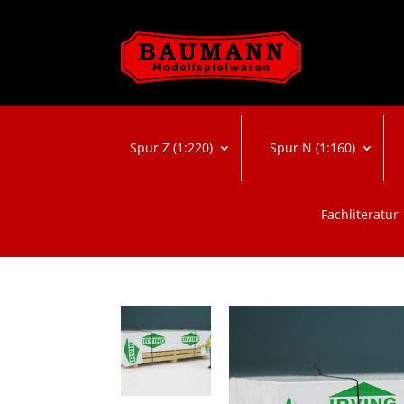
Spur Z (1:220)
Spur N (1:160)
Fachliteratur