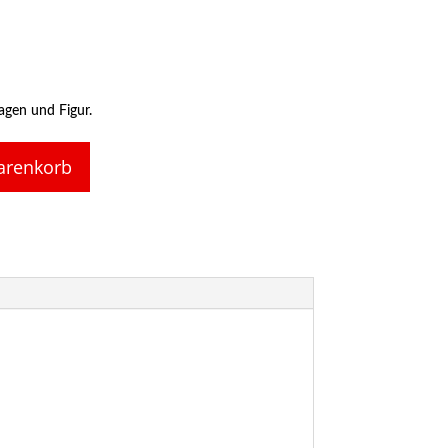
agen und Figur.
arenkorb