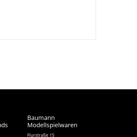
Baumann
nds
Modellspielwaren
Flurstraße 15