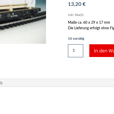
13,20
€
inkl. MwSt.
Maße ca. 60 x 29 x 17 mm
Die Lieferung erfolgt ohne F
16 vorrätig
DUHA
In den W
11277
H
-
Balken,
gestapelt
in
0)
Folie
”West
Fraser
Timber”
Menge