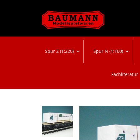
Spur Z (1:220)
Spur N (1:160)
Fachliteratur