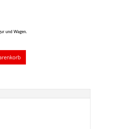
igur und Wagen.
arenkorb