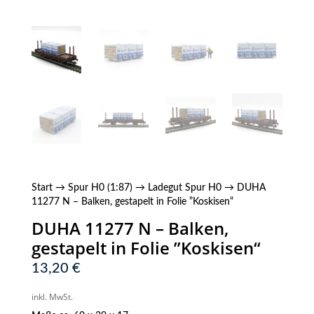
Start
→
Spur H0 (1:87)
→
Ladegut Spur H0
→ DUHA
11277 N – Balken, gestapelt in Folie ”Koskisen“
DUHA 11277 N – Balken,
gestapelt in Folie ”Koskisen“
13,20
€
inkl. MwSt.