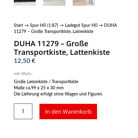
Start
→
Spur H0 (1:87)
→
Ladegut Spur H0
→ DUHA
11279 – Große Transportkiste, Lattenkiste
DUHA 11279 – Große
Transportkiste, Lattenkiste
12,50
€
inkl. MwSt.
Große Lattenkiste / Transportkiste
Maße ca.99 x 25 x 30 mm
Die Lieferung erfolgt ohne Wagen und Figuren.
DUHA
In den Warenkorb
11279
-
Große
Transportkiste,
Lattenkiste