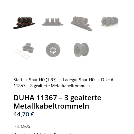
Start
→
Spur H0 (1:87)
→
Ladegut Spur H0
→ DUHA
11367 – 3 gealterte Metallkabeltrommeln
DUHA 11367 – 3 gealterte
Metallkabeltrommeln
44,70
€
inkl. MwSt.