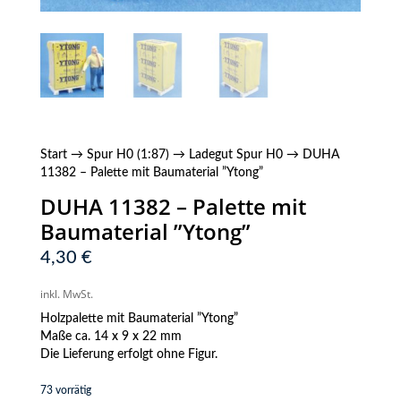
Start
→
Spur H0 (1:87)
→
Ladegut Spur H0
→ DUHA
11382 – Palette mit Baumaterial ”Ytong”
DUHA 11382 – Palette mit
Baumaterial ”Ytong”
4,30
€
inkl. MwSt.
Holzpalette mit Baumaterial ”Ytong”
Maße ca. 14 x 9 x 22 mm
Die Lieferung erfolgt ohne Figur.
73 vorrätig