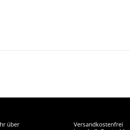
hr über
Versandkostenfrei