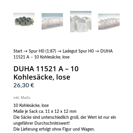
Start
→
Spur H0 (1:87)
→
Ladegut Spur H0
→ DUHA
11521 A – 10 Kohlesäcke, lose
DUHA 11521 A – 10
Kohlesäcke, lose
26,30
€
inkl. MwSt.
10 Kohlesäcke, lose
Maße je Sack ca. 11 x 12 x 12 mm
Die Säcke sind unterschiedlich groß, der Wert ist nur ein
ungefährer Durchschnittswert!
Die Lieferung erfolgt ohne Figur und Wagen.