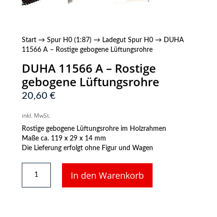
Start
→
Spur H0 (1:87)
→
Ladegut Spur H0
→ DUHA
11566 A – Rostige gebogene Lüftungsrohre
DUHA 11566 A – Rostige
gebogene Lüftungsrohre
20,60
€
inkl. MwSt.
Rostige gebogene Lüftungsrohre im Holzrahmen
Maße ca. 119 x 29 x 14 mm
Die Lieferung erfolgt ohne Figur und Wagen
DUHA
In den Warenkorb
11566
A
-
Rostige
gebogene