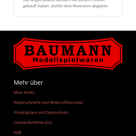
gekauft haben, dürfen eine Rezension abgeben.
Mehr über
Mein Konto
Widerrufsrecht und Widerrufsformular
Privatsphäre und Datenschutz
Cookie-Richtlinie (EU)
AGB