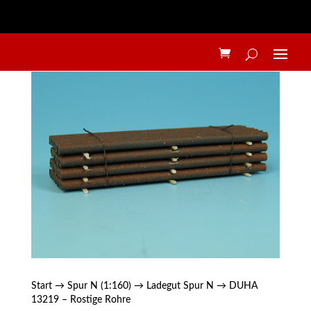
Start
→
Spur N (1:160)
→
Ladegut Spur N
→ DUHA
13219 – Rostige Rohre