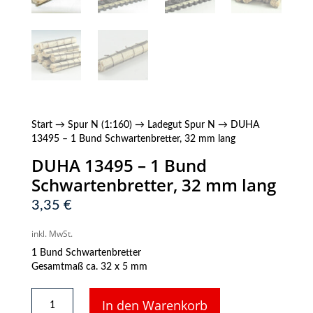
Start
→
Spur N (1:160)
→
Ladegut Spur N
→ DUHA
13495 – 1 Bund Schwartenbretter, 32 mm lang
DUHA 13495 – 1 Bund
Schwartenbretter, 32 mm lang
3,35
€
inkl. MwSt.
1 Bund Schwartenbretter
Gesamtmaß ca. 32 x 5 mm
DUHA
In den Warenkorb
13495