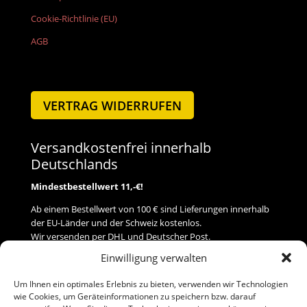
Cookie-Richtlinie (EU)
AGB
VERTRAG WIDERRUFEN
Versandkostenfrei innerhalb
Deutschlands
Mindestbestellwert 11,-€!
Ab einem Bestellwert von 100 € sind Lieferungen innerhalb
der EU-Länder und der Schweiz kostenlos.
Wir versenden per DHL und Deutscher Post.
Einwilligung verwalten
Versand
Um Ihnen ein optimales Erlebnis zu bieten, verwenden wir Technologien
wie Cookies, um Geräteinformationen zu speichern bzw. darauf
Zahlung