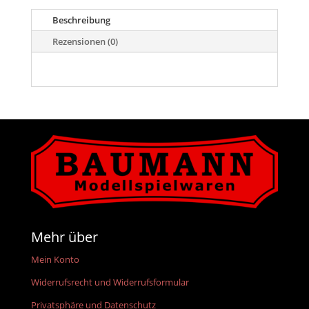
Menge
Beschreibung
Rezensionen (0)
Mehr über
Mein Konto
Widerrufsrecht und Widerrufsformular
Privatsphäre und Datenschutz