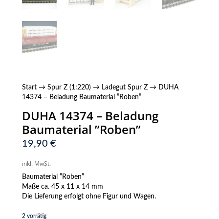
Start
→
Spur Z (1:220)
→
Ladegut Spur Z
→ DUHA
14374 – Beladung Baumaterial ”Roben”
DUHA 14374 – Beladung
Baumaterial ”Roben”
19,90
€
inkl. MwSt.
Baumaterial ”Roben”
Maße ca. 45 x 11 x 14 mm
Die Lieferung erfolgt ohne Figur und Wagen.
2 vorrätig