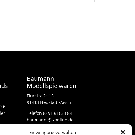
Baumann
nds
Modellspielwaren
Flurstraße 15
91413 Neustadt/Aisch
0 €
der
Telefon (0 91 61) 33 84
baumannj@t-online.de
Einwilligung verwalten