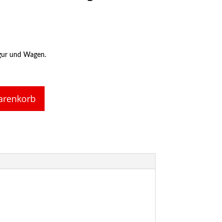
igur und Wagen.
arenkorb