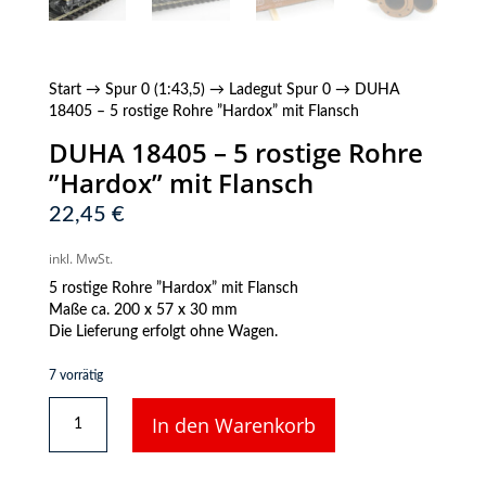
Start
→
Spur 0 (1:43,5)
→
Ladegut Spur 0
→ DUHA
18405 – 5 rostige Rohre ”Hardox” mit Flansch
DUHA 18405 – 5 rostige Rohre
”Hardox” mit Flansch
22,45
€
inkl. MwSt.
5 rostige Rohre ”Hardox” mit Flansch
Maße ca. 200 x 57 x 30 mm
Die Lieferung erfolgt ohne Wagen.
7 vorrätig
DUHA
In den Warenkorb
18405
-
5