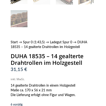
Start
→
Spur 0 (1:43,5)
→
Ladegut Spur 0
→ DUHA
18535 – 14 gealterte Drahtrollen im Holzgestell
DUHA 18535 – 14 gealterte
Drahtrollen im Holzgestell
31,15
€
inkl. MwSt.
14 gealterte Drahtrollen in einem Holzgestell
Maße ca. 170 x 56 x 21 mm
Die Lieferung erfolgt ohne Figur und Wagen.
6 vorrätig