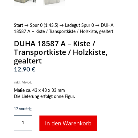
Start
→
Spur 0 (1:43,5)
→
Ladegut Spur 0
→ DUHA
18587 A – Kiste / Transportkiste / Holzkiste, gealtert
DUHA 18587 A – Kiste /
Transportkiste / Holzkiste,
gealtert
12,90
€
inkl. MwSt.
Maße ca. 43 x 43 x 33 mm
Die Lieferung erfolgt ohne Figur.
12 vorrätig
DUHA
In den Warenkorb
18587
A
-