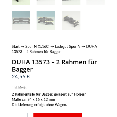
Start
→
Spur N (1:160)
→
Ladegut Spur N
→ DUHA
13573 – 2 Rahmen für Bagger
DUHA 13573 – 2 Rahmen für
Bagger
24,55
€
inkl. MwSt.
2 Rahmenteile für Bagger, gelagert auf Hölzern
Maße ca. 34 x 16 x 12 mm
Die Lieferung erfolgt ohne Wagen.
DUHA