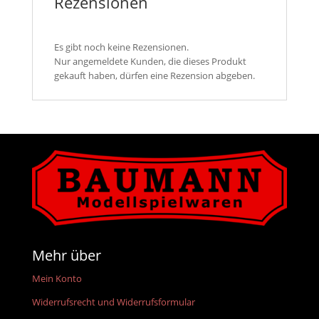
Rezensionen
Es gibt noch keine Rezensionen.
Nur angemeldete Kunden, die dieses Produkt
gekauft haben, dürfen eine Rezension abgeben.
Mehr über
Mein Konto
Widerrufsrecht und Widerrufsformular