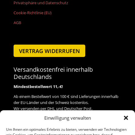
Privatsphäre und Datenschutz
Cookie-Richtlinie (EU)
AGB
VERTRAG WIDERRUFEN
Versandkostenfrei innerhalb
Deutschlands
Mindestbestellwert 11,-€!
Ab einem Bestellwert von 100 € sind Lieferungen innerhalb
der EU-Länder und der Schweiz kostenlos.
Wir versenden per DHL und Deutscher Post.
Einwilligung verwalten
Versand
Um Ihnen ein optimales Erlebnis zu bieten, verwenden wir Technologien
wie Cookies, um Geräteinformationen zu speichern bzw. darauf