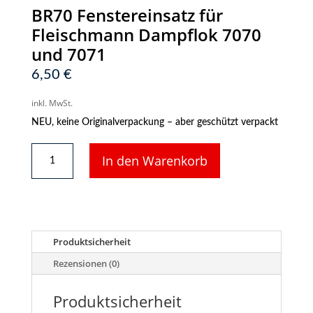
BR70 Fenstereinsatz für
Fleischmann Dampflok 7070
und 7071
6,50
€
inkl. MwSt.
NEU, keine Originalverpackung – aber geschützt verpackt
BR70
In den Warenkorb
Fenstereinsatz
für
Fleischmann
Dampflok
7070
und
Produktsicherheit
7071
Menge
Rezensionen (0)
Produktsicherheit