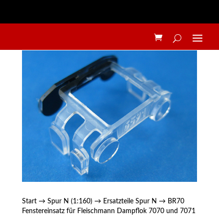
Start
→
Spur N (1:160)
→
Ersatzteile Spur N
→ BR70
Fenstereinsatz für Fleischmann Dampflok 7070 und 7071