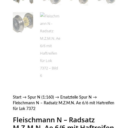
Start
→
Spur N (1:160)
→
Ersatzteile Spur N
→
Fleischmann N – Radsatz M.Z.M.N. Ae 6/6 mit Haftreifen
für Lok 7372
Fleischmann N – Radsatz
M.Z.M.N. Ae 6/6 mit Haftreifen