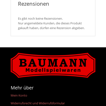
Rezensionen
Es gibt noch keine Rezensionen.
Nur angemeldete Kunden, die dieses Produkt
gekauft haben, dürfen eine Rezension abgeben.
Mehr über
Mein Konto
Widerrufsrecht und Widerrufsformular