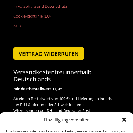
Privatsphäre und Datenschutz
Cookie-Richtlinie (EU)
AGB
VERTRAG WIDERRUFEN
Versandkostenfrei innerhalb
Deutschlands
Mindestbestellwert 11,-€!
Ab einem Bestellwert von 100 € sind Lieferungen innerhalb
der EU-Länder und der Schweiz kostenlos.
Wir versenden per DHL und Deutscher Post.
Einwilligung verwalten
Versand
Um Ihnen ein optimales Erlebnis zu bieten, verwenden wir Technologien