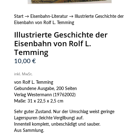
Start
→
Eisenbahn-Literatur
→ Illustrierte Geschichte der
Eisenbahn von Rolf L. Temming
Illustrierte Geschichte der
Eisenbahn von Rolf L.
Temming
10,00
€
inkl. MwSt.
von Rolf L. Temming
Gebundene Ausgabe, 200 Seiten
Verlag Westermann (19762002)
Maße: 31 x 22,5 x 2,5 cm
Sehr guter Zustand. Nur der Umschlag weist geringe
Lagerspuren (leichte Vergilbung) auf.
Innenteil komplett, unbeschädigt und sauber.
Aus Sammlung.