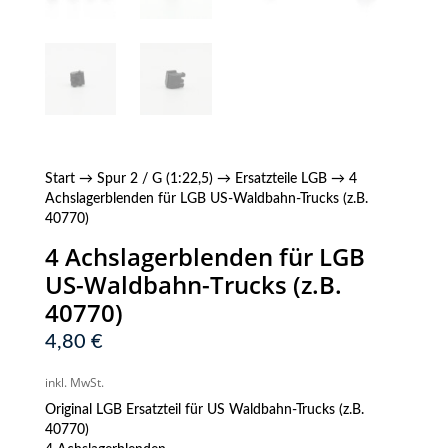
Start
→
Spur 2 / G (1:22,5)
→
Ersatzteile LGB
→ 4
Achslagerblenden für LGB US-Waldbahn-Trucks (z.B.
40770)
4 Achslagerblenden für LGB
US-Waldbahn-Trucks (z.B.
40770)
4,80
€
inkl. MwSt.
Original LGB Ersatzteil für US Waldbahn-Trucks (z.B.
40770)