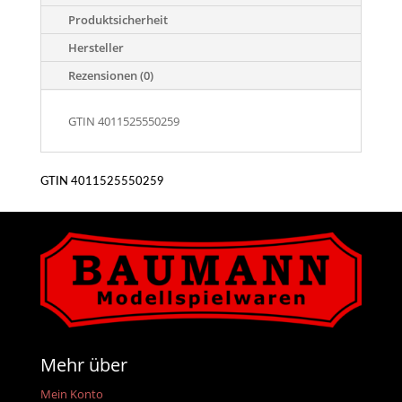
Produktsicherheit
Hersteller
Rezensionen (0)
GTIN 4011525550259
GTIN 4011525550259
Mehr über
Mein Konto