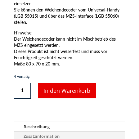
einsetzen.
Sie können den Weichendecoder vom Universal-Handy
(LGB 55015) und über das MZS-Interface (LGB 55060)
stellen.
Hinweise:
Der Weichendecoder kann nicht im Mischbetrieb des
MZS eingesetzt werden.
Dieses Produkt ist nicht wetterfest und muss vor
Feuchtigkeit geschützt werden.
Maße 80 x 70 x 20 mm.
4 vorrätig
LGB
In den Warenkorb
55025
-
MZS-
Weichendecoder
Menge
Beschreibung
Zusatzinformation