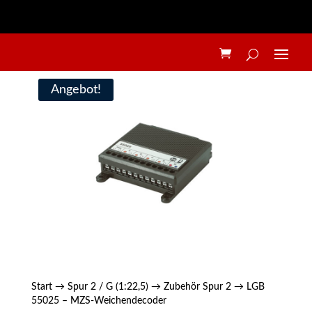
Angebot!
Start
→
Spur 2 / G (1:22,5)
→
Zubehör Spur 2
→ LGB
55025 – MZS-Weichendecoder