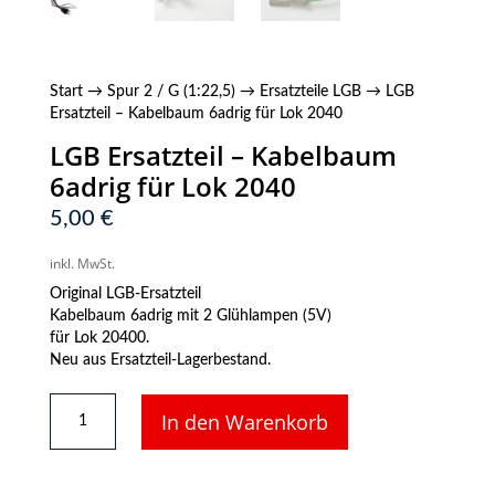
Start
→
Spur 2 / G (1:22,5)
→
Ersatzteile LGB
→ LGB
Ersatzteil – Kabelbaum 6adrig für Lok 2040
LGB Ersatzteil – Kabelbaum
6adrig für Lok 2040
5,00
€
inkl. MwSt.
Original LGB-Ersatzteil
Kabelbaum 6adrig mit 2 Glühlampen (5V)
für Lok 20400.
Neu aus Ersatzteil-Lagerbestand.
LGB
In den Warenkorb
Ersatzteil
-
Kabelbaum
6adrig