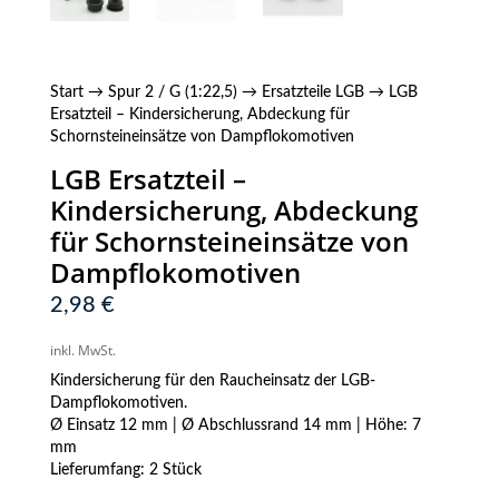
Start
→
Spur 2 / G (1:22,5)
→
Ersatzteile LGB
→ LGB
Ersatzteil – Kindersicherung, Abdeckung für
Schornsteineinsätze von Dampflokomotiven
LGB Ersatzteil –
Kindersicherung, Abdeckung
für Schornsteineinsätze von
Dampflokomotiven
2,98
€
inkl. MwSt.
Kindersicherung für den Raucheinsatz der LGB-
Dampflokomotiven.
Ø Einsatz 12 mm | Ø Abschlussrand 14 mm | Höhe: 7
mm
Lieferumfang: 2 Stück