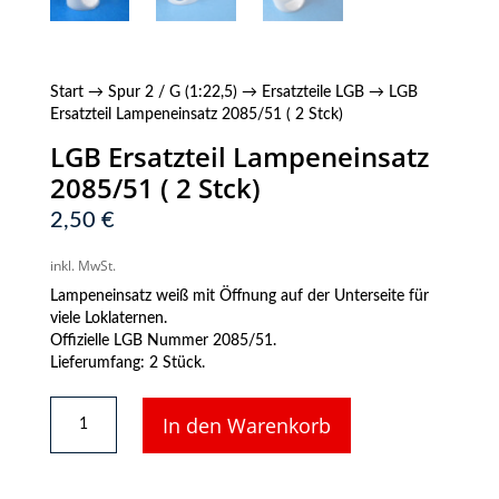
Start
→
Spur 2 / G (1:22,5)
→
Ersatzteile LGB
→ LGB
Ersatzteil Lampeneinsatz 2085/51 ( 2 Stck)
LGB Ersatzteil Lampeneinsatz
2085/51 ( 2 Stck)
2,50
€
inkl. MwSt.
Lampeneinsatz weiß mit Öffnung auf der Unterseite für
viele Loklaternen.
Offizielle LGB Nummer 2085/51.
Lieferumfang: 2 Stück.
LGB
In den Warenkorb
Ersatzteil
Lampeneinsatz
2085/51
(