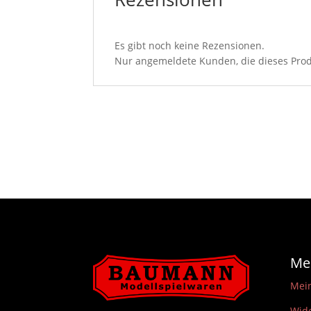
Es gibt noch keine Rezensionen.
Nur angemeldete Kunden, die dieses Prod
Me
Mei
Wide