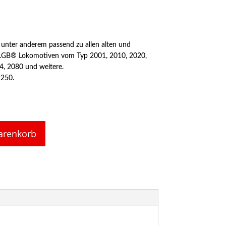
 unter anderem passend zu allen alten und
 LGB® Lokomotiven vom Typ 2001, 2010, 2020,
4, 2080 und weitere.
2250.
arenkorb