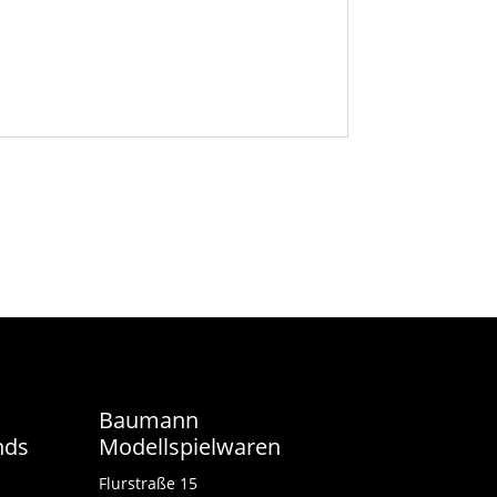
Baumann
nds
Modellspielwaren
Flurstraße 15