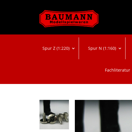
Spur Z (1:220)
Spur N (1:160)
Fachliteratur