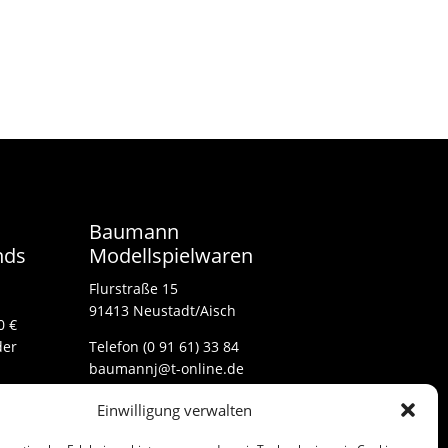
Baumann
nds
Modellspielwaren
Flurstraße 15
91413 Neustadt/Aisch
0 €
der
Telefon (0 91 61) 33 84
baumannj@t-online.de
Einwilligung verwalten
Kontakt